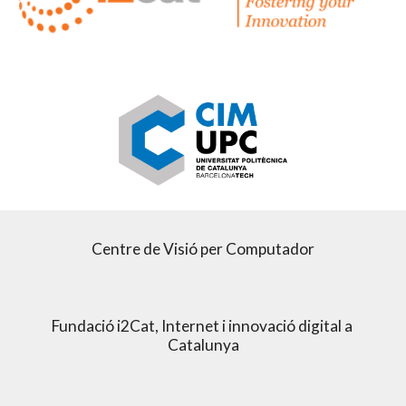
Centre de Visió per Computador
Fundació i2Cat, Internet i innovació digital a 
Catalunya