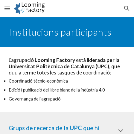
Skip to main content
Skip to navigation
Institucions participants
L'agrupació 
Looming Factory
 està 
liderada per la 
Universitat Politècnica de Catalunya (UPC)
, que 
duu a terme totes les tasques de coordinació:
Coordinació tècnic-econòmica
Edició i publicació del llibre blanc de la indústria 4.0
Governança de l'agrupació
Grups de recerca de la 
UPC
 que hi 