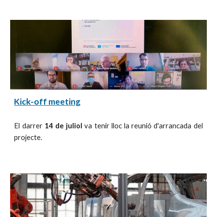
Kick-off meeting
El darrer
14 de juliol
va tenir lloc la reunió d'arrancada del
projecte.