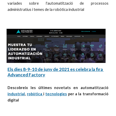
variades sobre l'automatització de processos
administratius i temes de la robòtica industrial
Els dies 8-9-10 de juny de 2021 es celebra la fira 
Advanced Factory
Descobreix les últimes novetats en automatització
industrial
,
robòtica
i
tecnologies
per a la transformació
digital