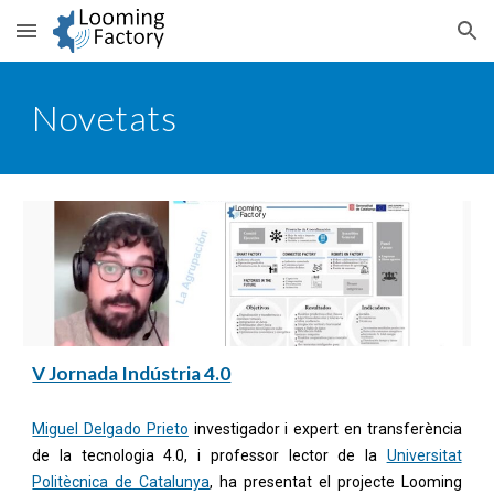
Skip to main content
Skip to navigation
Novetats
V Jornada Indústria 4.0
Miguel Delgado Prieto
investigador i expert en transferència
de la tecnologia 4.0, i professor lector de la
Universitat
Politècnica de Catalunya
, ha presentat el projecte Looming