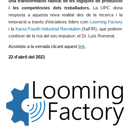
una transformació radical de les lògiques de producció
i les competències dels treballadors.
La UPC dona
resposta a aquesta nova realitat des de la recerca i la
innovació a través d'iniciatives líders com
Looming Factory
i la
Xarxa Fourth Industrial Revolution
(XaFIR), que podrem
conèixer de la mà del seu impulsor: el Dr. Luís Romeral.
Assisteix a la xerrada clicant aquest
link
.
22 d'abril del 2021